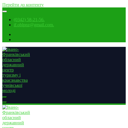
Перейти до контенту
(0342) 58-21-56.
if.oblpnz@gmail.com.