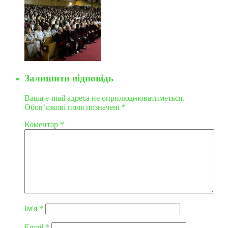
Залишити відповідь
Ваша e-mail адреса не оприлюднюватиметься.
Обов’язкові поля позначені
*
Коментар
*
Ім'я
*
Email
*