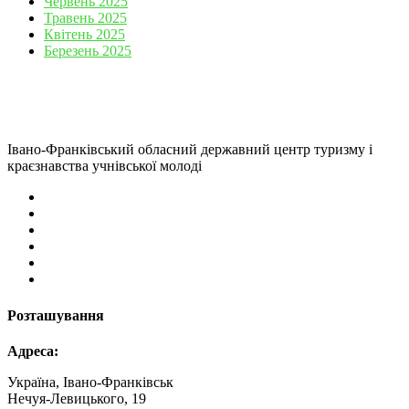
Червень 2025
Травень 2025
Квітень 2025
Березень 2025
Івано-Франківський обласний державний центр туризму і
краєзнавства учнівської молоді
Розташування
Адреса:
Україна, Івано-Франківськ
Нечуя-Левицького, 19