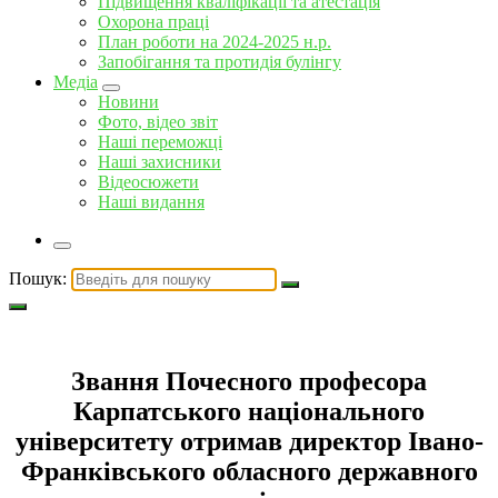
Підвищення кваліфікації та атестація
Охорона праці
План роботи на 2024-2025 н.р.
Запобігання та протидія булінгу
Медіа
Новини
Фото, відео звіт
Наші переможці
Наші захисники
Відеосюжети
Наші видання
Пошук:
Звання Почесного професора
Карпатського національного
університету отримав директор Івано-
Франківського обласного державного