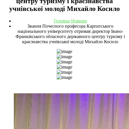
центру туризму і краєзнавства
учнівської молоді Михайло Косило
Головна
Новини
Звання Почесного професора Карпатського
національного університету отримав директор Івано-
Франківського обласного державного центру туризму і
краєзнавства учнівської молоді Михайло Косило