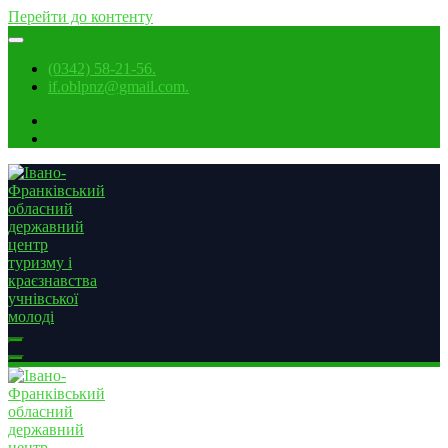
Перейти до контенту
(0342) 58-21-56.
if.oblpnz@gmail.com.