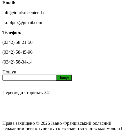
Email:
info@tourismcenter.if.ua
if.oblpnz@gmail.com
Телефон:
(0342) 58-21-56
(0342) 58-45-96
(0342) 58-34-14
Пошук
Пошук
Перегляди сторінки:
341
Права захищено © 2026 Івано-Франківський обласний
державний центр туризму і краєзнавства учнівської молоді |