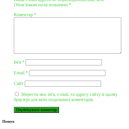
Обов’язкові поля позначені
*
Коментар
*
Ім'я
*
Email
*
Сайт
Зберегти моє ім'я, e-mail, та адресу сайту в цьому
браузері для моїх подальших коментарів.
Пошук