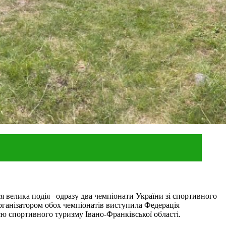
я велика подія –одразу два чемпіонати України зі спортивного
Організатором обох чемпіонатів виступила Федерація
ю спортивного туризму Івано-Франківської області.